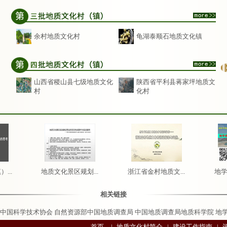
余村地质文化村
龟湖泰顺石地质文化镇
山西省稷山县七级地质文化
陕西省平利县蒋家坪地质文
村
化村
...
地质文化景区规划...
浙江省金村地质文...
地学
相关链接
中国科学技术协会
自然资源部中国地质调查局
中国地质调查局地质科学院
地
首页
|
地质文化村简介
|
建设工作指南
|