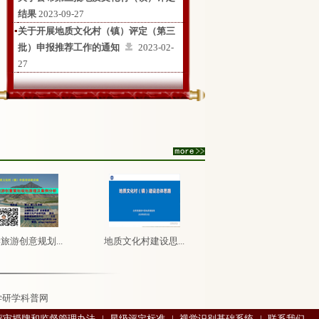
结果
2023-09-27
▪
关于开展地质文化村（镇）评定（第三
批）申报推荐工作的通知
2023-02-
27
旅游创意规划...
地质文化村建设思...
学研学科普网
评审授牌和监督管理办法
|
星级评定标准
|
视觉识别基础系统
|
联系我们