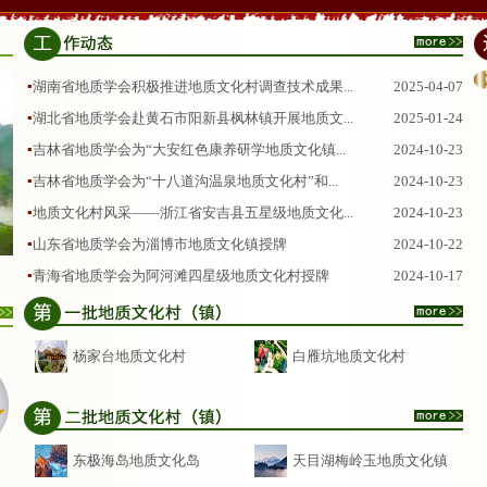
▪
湖南省地质学会积极推进地质文化村调查技术成果...
2025-04-07
▪
湖北省地质学会赴黄石市阳新县枫林镇开展地质文...
2025-01-24
▪
吉林省地质学会为“大安红色康养研学地质文化镇...
2024-10-23
▪
吉林省地质学会为“十八道沟温泉地质文化村”和...
2024-10-23
▪
地质文化村风采——浙江省安吉县五星级地质文化...
2024-10-23
▪
山东省地质学会为淄博市地质文化镇授牌
2024-10-22
▪
青海省地质学会为阿河滩四星级地质文化村授牌
2024-10-17
杨家台地质文化村
白雁坑地质文化村
东极海岛地质文化岛
天目湖梅岭玉地质文化镇