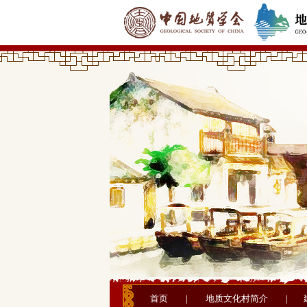
首页
|
地质文化村简介
|