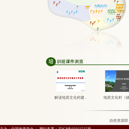
解读地质文化村建...
地质文化村（镇）
自然资源部
主办：中国地质学会
|
网站备案：
京ICP备05032737号