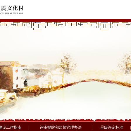
建设工作指南
|
评审授牌和监督管理办法
|
星级评定标准
|