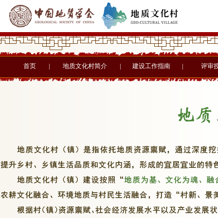
首页
|
地质文化村简介
|
建设工作指南
|
评审