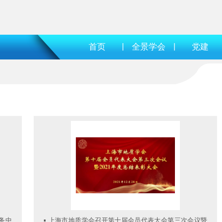
首页
|
全景学会
|
党建
务中
▪
上海市地质学会召开第十届会员代表大会第三次会议暨