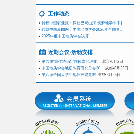
工作动态
▪
转载中国矿业报：探秘巴蜀山河 筑梦地学未来│...
▪
转载中国新闻网：中国地质学会2026年全国青...
▪
2025年度中国地质学会决算
近期会议·活动安排
▪
第六届“非传统稳定同位素地球化...
北京▪8月2日
▪
中国地质学会地质教育研究分会20...
成都▪8月25日
▪
第八届全国大学生地质技能竞赛
成都▪8月25日
01068999397
01068990110
01068999