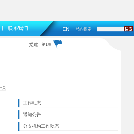
|
联系我们
EN
站内搜索
党建
第1页
一页
工作动态
通知公告
分支机构工作动态