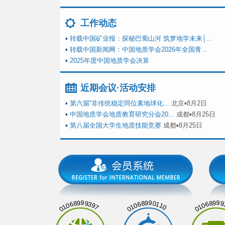
工作动态
▪
转载中国矿业报：探秘巴蜀山河 筑梦地学未来│...
▪
转载中国新闻网：中国地质学会2026年全国青...
▪
2025年度中国地质学会决算
近期会议·活动安排
▪
第六届“非传统稳定同位素地球化...
北京▪8月2日
▪
中国地质学会地质教育研究分会20...
成都▪8月25日
▪
第八届全国大学生地质技能竞赛
成都▪8月25日
01068999397
01068990110
01068999