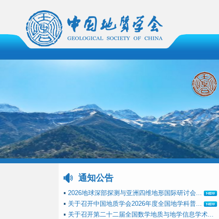
通知公告
▪
2026地球深部探测与亚洲四维地形国际研讨会...
▪
关于召开中国地质学会2026年度全国地学科普...
▪
关于召开第二十二届全国数学地质与地学信息学术...