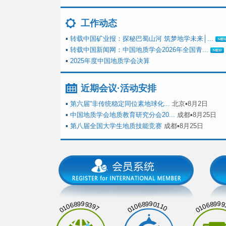
工作动态
▪
转载中国矿业报：探秘巴蜀山河 筑梦地学未来│...
▪
转载中国新闻网：中国地质学会2026年全国青...
▪
2025年度中国地质学会决算
近期会议·活动安排
▪
第六届“非传统稳定同位素地球化...
北京▪8月2日
▪
中国地质学会地质教育研究分会20...
成都▪8月25日
▪
第八届全国大学生地质技能竞赛
成都▪8月25日
01068999397
01068990110
01068999