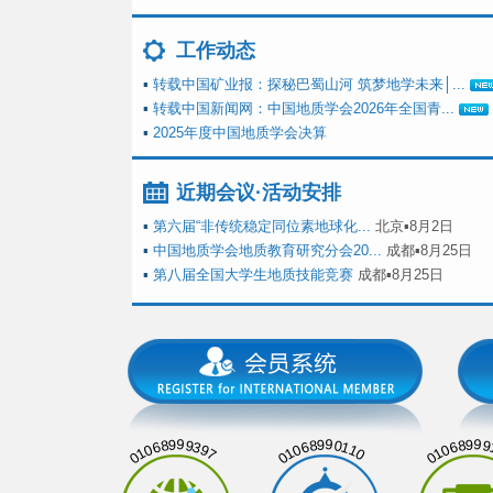
工作动态
▪
转载中国矿业报：探秘巴蜀山河 筑梦地学未来│...
▪
转载中国新闻网：中国地质学会2026年全国青...
▪
2025年度中国地质学会决算
近期会议·活动安排
▪
第六届“非传统稳定同位素地球化...
北京▪8月2日
▪
中国地质学会地质教育研究分会20...
成都▪8月25日
▪
第八届全国大学生地质技能竞赛
成都▪8月25日
01068999397
01068990110
01068999