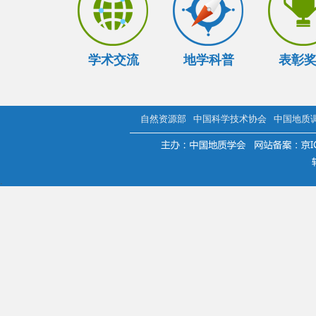
学术交流
地学科普
表彰
自然资源部
中国科学技术协会
中国地质
.