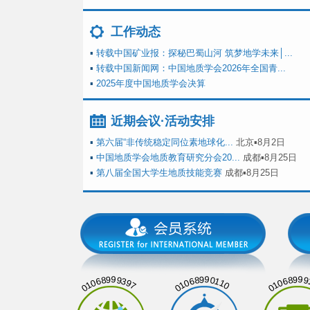
工作动态
▪
转载中国矿业报：探秘巴蜀山河 筑梦地学未来│...
▪
转载中国新闻网：中国地质学会2026年全国青...
▪
2025年度中国地质学会决算
近期会议·活动安排
▪
第六届“非传统稳定同位素地球化...
北京▪8月2日
▪
中国地质学会地质教育研究分会20...
成都▪8月25日
▪
第八届全国大学生地质技能竞赛
成都▪8月25日
01068999397
01068990110
01068999