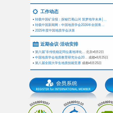
工作动态
▪
转载中国矿业报：探秘巴蜀山河 筑梦地学未来│...
▪
转载中国新闻网：中国地质学会2026年全国青...
▪
2025年度中国地质学会决算
近期会议·活动安排
▪
第六届“非传统稳定同位素地球化...
北京▪8月2日
▪
中国地质学会地质教育研究分会20...
成都▪8月25日
▪
第八届全国大学生地质技能竞赛
成都▪8月25日
01068999397
01068990110
01068999