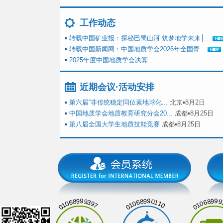
工作动态
▪
转载中国矿业报：探秘巴蜀山河 筑梦地学未来│...
▪
转载中国新闻网：中国地质学会2026年全国青...
▪
2025年度中国地质学会决算
近期会议·活动安排
▪
第六届“非传统稳定同位素地球化...
北京▪8月2日
▪
中国地质学会地质教育研究分会20...
成都▪8月25日
▪
第八届全国大学生地质技能竞赛
成都▪8月25日
01068999397
01068990110
01068999