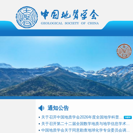
通知公告
▪
关于召开中国地质学会2026年度全国地学科普...
▪
关于召开第二十二届全国数学地质与地学信息学术...
▪
中国地质学会关于同意勘查地球化学专业委员会调...