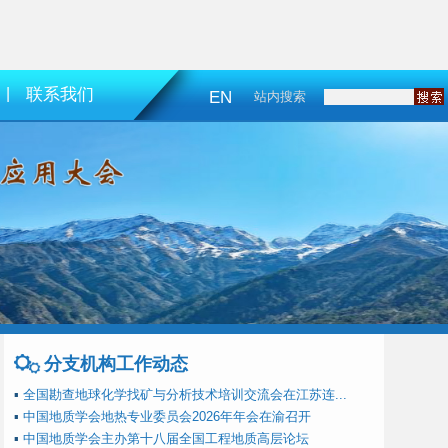
|
联系我们
EN
站内搜索
分支机构工作动态
▪
全国勘查地球化学找矿与分析技术培训交流会在江苏连...
▪
中国地质学会地热专业委员会2026年年会在渝召开
▪
中国地质学会主办第十八届全国工程地质高层论坛