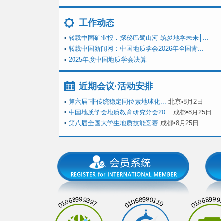
工作动态
▪
转载中国矿业报：探秘巴蜀山河 筑梦地学未来│...
▪
转载中国新闻网：中国地质学会2026年全国青...
▪
2025年度中国地质学会决算
近期会议·活动安排
▪
第六届“非传统稳定同位素地球化...
北京▪8月2日
▪
中国地质学会地质教育研究分会20...
成都▪8月25日
▪
第八届全国大学生地质技能竞赛
成都▪8月25日
01068999397
01068990110
01068999