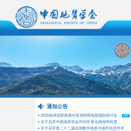
通知公告
▪
2026地球深部探测与亚洲四维地形国际研讨会...
▪
关于召开中国地质学会2026年度全国地学科普...
▪
关于召开第二十二届全国数学地质与地学信息学术...