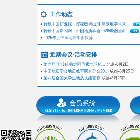
工作动态
▪
转载中国矿业报：探秘巴蜀山河 筑梦地学未来│...
▪
转载中国新闻网：中国地质学会2026年全国青...
▪
2025年度中国地质学会决算
近期会议·活动安排
▪
第六届“非传统稳定同位素地球化...
北京▪8月2日
▪
中国地质学会地质教育研究分会20...
成都▪8月25日
▪
第八届全国大学生地质技能竞赛
成都▪8月25日
01068999397
01068990110
01068999