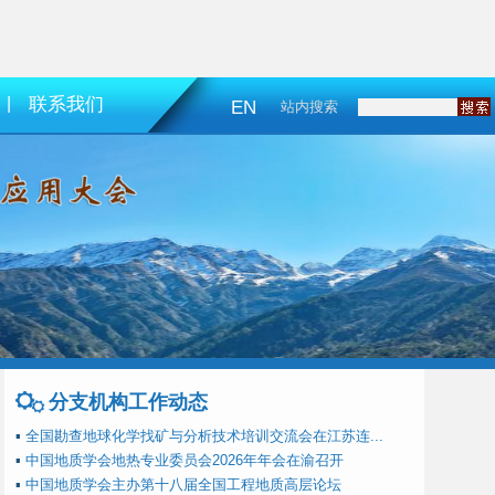
|
联系我们
EN
站内搜索
分支机构工作动态
▪
全国勘查地球化学找矿与分析技术培训交流会在江苏连...
▪
中国地质学会地热专业委员会2026年年会在渝召开
▪
中国地质学会主办第十八届全国工程地质高层论坛