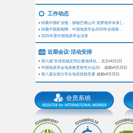
工作动态
▪
转载中国矿业报：探秘巴蜀山河 筑梦地学未来│...
▪
转载中国新闻网：中国地质学会2026年全国青...
▪
2025年度中国地质学会决算
近期会议·活动安排
▪
第六届“非传统稳定同位素地球化...
北京▪8月2日
▪
中国地质学会地质教育研究分会20...
成都▪8月25日
▪
第八届全国大学生地质技能竞赛
成都▪8月25日
01068999397
01068990110
01068999