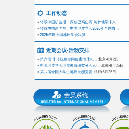
工作动态
▪
转载中国矿业报：探秘巴蜀山河 筑梦地学未来│...
▪
转载中国新闻网：中国地质学会2026年全国青...
▪
2025年度中国地质学会决算
近期会议·活动安排
▪
第六届“非传统稳定同位素地球化...
北京▪8月2日
▪
中国地质学会地质教育研究分会20...
成都▪8月25日
▪
第八届全国大学生地质技能竞赛
成都▪8月25日
01068999397
01068990110
01068999