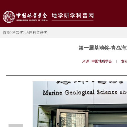
首页
>科普奖
>历届科普获奖
第一届基地奖-青岛
来源 : 中国地质学会 | 发布日期 