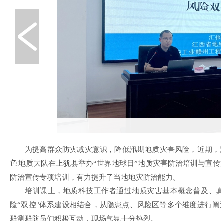
为提高群众防灾减灾意识，降低汛期地质灾害风险，近期，
地质大队在上犹县举办“世界地球日”地质灾害防治培训与宣传
防治宣传专项培训，有力提升了当地地灾防治能力。
培训课上，地质科技工作者通过地质灾害基本概念普及、
险“双控”体系建设相结合，从隐患点、风险区等多个维度进行
群测群防员们积极互动，现场气氛十分热烈。