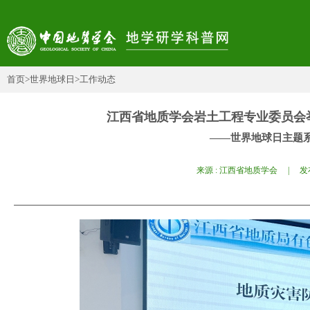
首页
>世界地球日
>工作动态
江西省地质学会岩土工程专业委员会
——世界地球日主题
来源 : 江西省地质学会 | 发布日期 