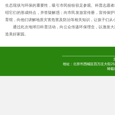
生态现状与环保的重要性，吸引市民纷纷驻足参观。科普志愿者
绍它们的形成特点，并答疑解惑；向市民发放宣传册，宣传保护
育馆，向他们讲解地质灾害危害及防治等相关知识，让孩子们从
通过此次地球日科普活动，向公众传递环保理念，以激发大
造美好家园。