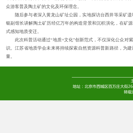
众游客普及陶土矿的文化及环保理念。
随后参与者深入黄龙山矿址公园，实地探访台西井等采矿遗
银副馆长讲解陶土矿历经亿万年的构造背景和沉积演化，在矿源
式感知地质变迁。
此次科普活动通过“地质+文化”创新范式，不仅深化公众对
识。江苏省地质学会未来将持续探索自然资源科普新路径，为建
量。