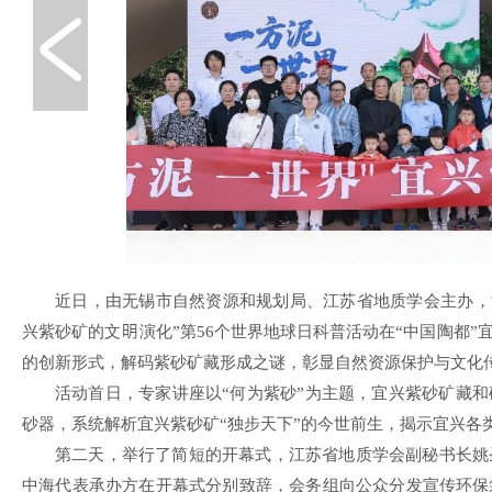
近日，由无锡市自然资源和规划局、江苏省地质学会主办，
兴紫砂矿的文
演化”第56个世界地球日科普活动在“中国陶都
的创新形式，解码紫砂矿藏形成之谜，彰显自然资源保护与文化
活动首日，专家讲座以“何为紫砂”为主题，宜兴紫砂矿藏
砂器，系统解析宜兴紫砂矿“独步天下”的今世前生，揭示宜兴各
第二天，举行了简短的开幕式，江苏省地质学会副秘书长姚
中海代表承办方在开幕式分别致辞，会务组向公众分发宣传环保