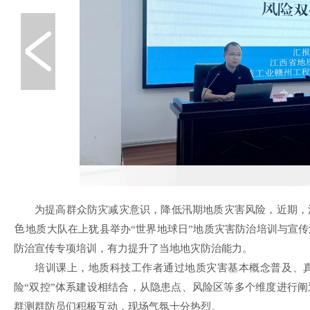
为提高群众防灾减灾意识，降低汛期地质灾害风险，近期，
地质大队在上犹县举办“世界地球日”地质灾害防治培训与宣传
防治宣传专项培训，有力提升了当地地灾防治能力。
培训课上，地质科技工作者通过地质灾害基本概念普及、
险“双控”体系建设相结合，从隐患点、风险区等多个维度进行
群测群防员们积极互动，现场气氛十分热烈。