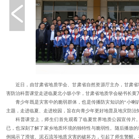
近日，由甘肃省地质学会、甘肃省自然资源厅主办，甘肃省
害防治科普课堂走进临夏北小塬小学，甘肃省地质学会秘书长黄
青少年既是灾害中的脆弱群体，也是传播防灾知识的“小喇叭
主题，走进临夏、走进校园，旨在向青少年更好地普及地灾防治
科普课堂上，师生们首先观看了临夏世界地质公园宣传片
已，也深刻了解了家乡地质环境的独特性与脆弱性。随后播放的
例揭示了滑坡、泥石流等地质灾害的破坏力，引起了师生警醒。