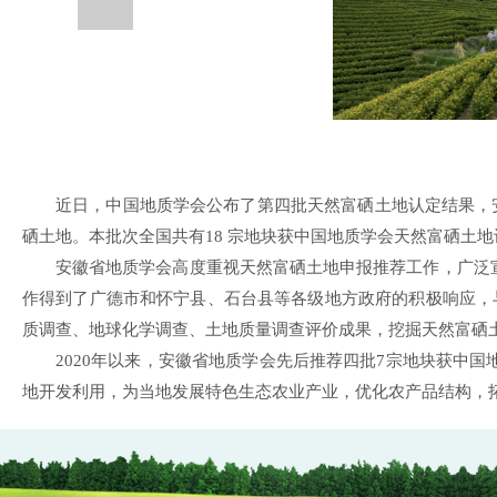
近日，中国地质学会公布了第四批天然富硒土地认定结果，
硒土地。本批次全国共有18 宗地块获中国地质学会天然富硒土地
安徽省地质学会高度重视天然富硒土地申报推荐工作，广泛
作得到了广德市和怀宁县、石台县等各级地方政府的积极响应，
质调查、地球化学调查、土地质量调查评价成果，挖掘天然富硒
2020年以来，安徽省地质学会先后推荐四批7宗地块获中
地开发利用，为当地发展特色生态农业产业，优化农产品结构，