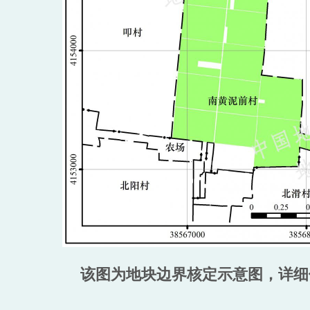
该图为地块边界核定示意图，详细