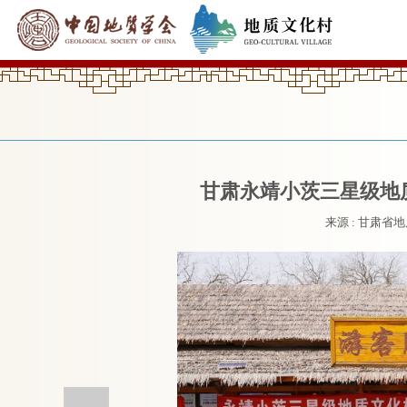
甘肃永靖小茨三星级地
来源 : 甘肃省地质