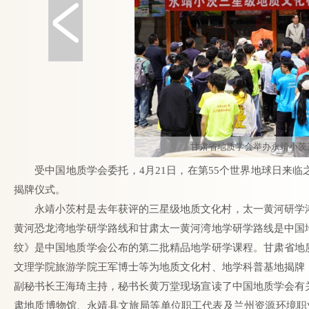
甘肃省地质学会举办永靖小茨
受中国地质学会委托，4月21日，在第55个世界地球日来
揭牌仪式。
永靖小茨村是去年获评的三星级地质文化村，太一黄河研学
黄河恐龙湾地学研学路线和甘肃太一黄河湾地学研学路线是中国
纹》是中国地质学会公布的第二批精品地学研学课程。甘肃省地
文理学院旅游学院王军博士等为地质文化村、地学科普基地揭牌
副秘书长王海琦主持，秘书长黄万堂现场宣读了中国地质学会有
肃地质博物馆、永靖县文旅局等单位职工代表及兰州资源环境职