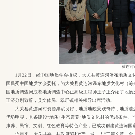
黄连河
1月22日，经中国地质学会授权，大关县黄连河瀑布地质
国昌受中国地质学会委托，为大关县黄连河瀑布地质文化村（筹
国地质调查局成都地质调查中心正高级工程师王子正介绍了地质
王济分别致辞，县文体局、翠屏镇相关领导出席活动。
大关县黄连河村资源禀赋良好，地质地貌景观奇特，地质遗
优势明显，具备建设“地质+生态康养”地质文化村的优越条件
康养、民宿、文创、红色教育等特色产业，已成功创建黄连河国
近年来，大关县委、县政府紧扣“产、城、人”三篇文章，全