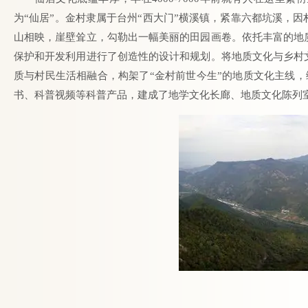
为“仙居”。金村隶属于台州“西大门”横溪镇，紧靠六都坑溪，
山相映，崖壁耸立，勾勒出一幅美丽的田园画卷。依托丰富的地
保护和开发利用进行了创造性的设计和规划。将地质文化与乡村
质与村民生活相融合，构架了“金村前世今生”的地质文化主线，
书、科普视频等科普产品，建成了地学文化长廊、地质文化陈列