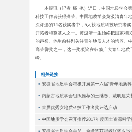
本报讯（记者 滕 艳）近日，中国地质学会
科技工作者获得殊荣。中国地质学会黄汲清青年
次评选的14名获奖者中，5人获地质科技研究者
开拓者和奠基人之一。黄汲清一生始终把国家和
的声誉。他生前特别关注青年地质人才的培养。
高荣誉奖之一，这一奖项旨在鼓励广大青年地质
峰。
相关链接
▪ 
安徽省地质学会积极开展第十六届“青年地质科
▪ 
内蒙古地质学会组织推荐的王继春、戴明建荣获
▪ 
首届优秀女地质科技工作者奖评选启动
▪ 
中国地质学会召开推荐2017年度国土资源科
▪ 
安徽省地质学会会员、金锤奖获得者张怀东当选2