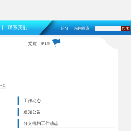
|
联系我们
EN
站内搜索
党建
第1页
一页
工作动态
通知公告
分支机构工作动态