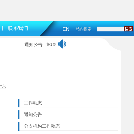
|
联系我们
EN
站内搜索
通知公告
第1页
一页
工作动态
通知公告
分支机构工作动态