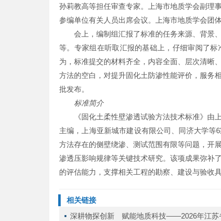
孙莉教高等担任审查专家。上海市地质学会副理
参编单位有关人员出席会议。上海市地质学会团
会上，编制组汇报了标准的任务来源、背景
等。专家组在听取汇报的基础上，仔细审阅了标
为，标准提交的材料齐全，内容全面、层次清晰
方法的空白，对提升固化土防渗性能评价，服务
批发布。
标准简介
《固化土柔性壁渗透试验方法技术标准》由
主编，上海亚新城市建设有限公司、同济大学等
方法存在的侧壁绕渗、测试范围有限等问题，开
渗透压影响规律等关键技术研究。该项成果弥补
的评估能力，支撑相关工程的勘察、建设与验收
相关链接
▪ 
深耕物探创新 赋能地质科技——2026年江