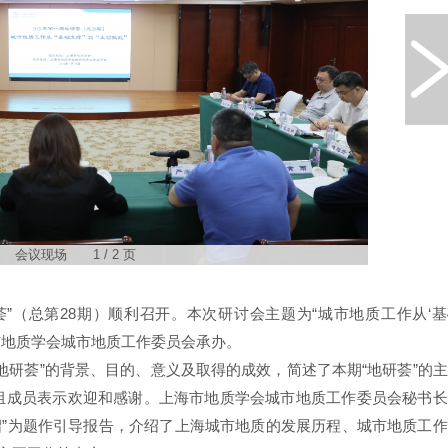
会议现场 1 / 2 页
荟”（总第28期）顺利召开。本次研讨会主题为“城市地质工作从‘
海市地质学会城市地质工作委员会承办。
地研荟”的背景、目的、意义及取得的成效，简述了本期“地研荟”的
组成员表示欢迎和感谢。上海市地质学会城市地质工作委员会秘书长
介绍”为题作引导报告，介绍了上海城市地质的发展历程、城市地质工