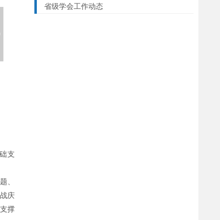
省级学会工作动态
基础支
主题、
战庆
作支撑