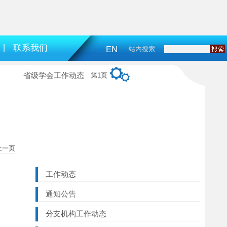
|
联系我们
EN
站内搜索
省级学会工作动态
第1页
上一页
工作动态
通知公告
分支机构工作动态