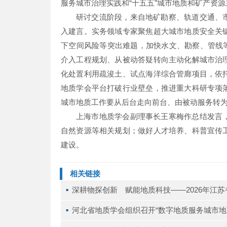
服务城市治理实践和“十五五”城市地质和矿产资
研讨交流阶段，来自地矿勘察、轨道交通、
入建言。实务领域专家聚焦超大城市地质安全关
下空间风险等突出难题，加快水文、勘察、管线等
介入工程规划、从被动答疑转向主动化解城市治
化处置利用疏浚土、试点海洋综合管廊项目，依
地质学会平台打破行业壁垒，推进重大科研专项
城市地质工作要从后台走向前台、由被动服务转
上海市地质学会副理事长王寒梅作总结发言
自然资源等相关规划；做好人才培养、科普宣传
建设。
相关链接
▪ 
深耕物探创新 赋能地质科技——2026年江
▪ 
河北省地质学会组织召开“数字地质服务城市地