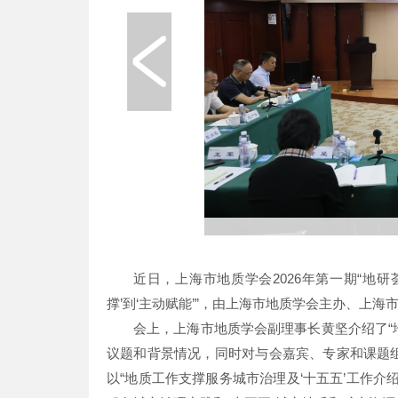
近日，上海市地质学会2026年第一期“地研
撑’到‘主动赋能’”，由上海市地质学会主办、上
会上，上海市地质学会副理事长黄坚介绍了“
议题和背景情况，同时对与会嘉宾、专家和课题
以“地质工作支撑服务城市治理及‘十五五’工作