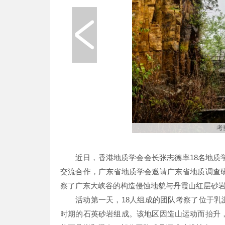
考
近日，香港地质学会会长张志德率18名地
交流合作，广东省地质学会邀请广东省地质调查
察了广东大峡谷的构造侵蚀地貌与丹霞山红层砂
活动第一天，18人组成的团队考察了位于乳
时期的石英砂岩组成。该地区因造山运动而抬升