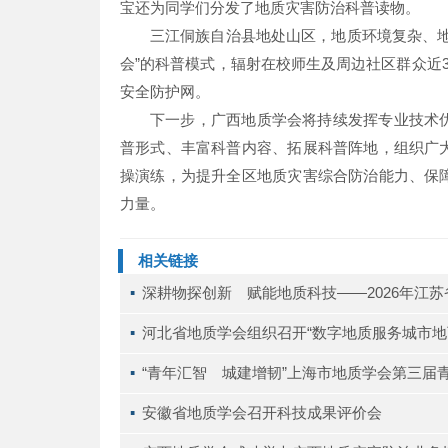
宝还为同学们分发了地质灾害防治科普读物。
三江侗族自治县地处山区，地质环境复杂、
会”的科普模式，辐射在校师生及周边社区群众近
安全防护网。
下一步，广西地质学会将持续发挥专业技术
普形式、丰富科普内容、拓展科普阵地，组织广
操演练，为提升全区地质灾害综合防治能力、保
力量。
相关链接
▪ 
深耕物探创新 赋能地质科技——2026年江
▪ 
河北省地质学会组织召开“数字地质服务城市地
▪ 
“青年汇智 城建增韧”上海市地质学会第三届
▪ 
安徽省地质学会召开科技成果评价会