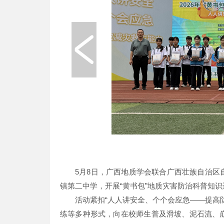
5月8日，广西地质学会联合广西壮族自治
镇第二中学，开展“黄书包”地质灾害防治科普知
活动紧扣“人人讲安全、个个会应急——提高
练等多种形式，向在校师生普及滑坡、泥石流、