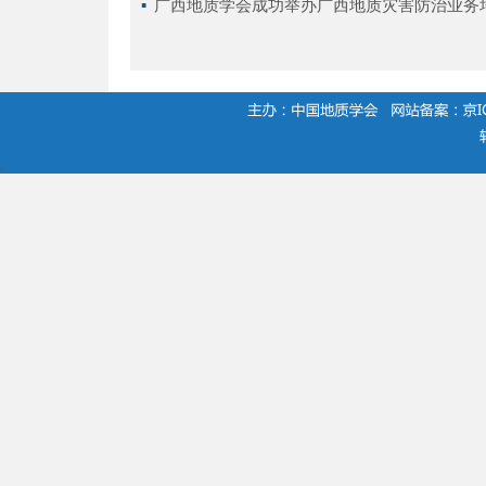
▪ 
广西地质学会成功举办广西地质灾害防治业务
.