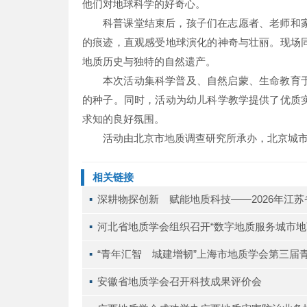
他们对地球科学的好奇心。
科普课堂结束后，孩子们在志愿者、老师和
的痕迹，直观感受地球演化的神奇与壮丽。现场
地质历史与独特的自然遗产。
本次活动集科学普及、自然启蒙、生命教育
的种子。同时，活动为幼儿科学教学提供了优质
求知的良好氛围。
活动由北京市地质调查研究所承办，北京城市
相关链接
▪ 
深耕物探创新 赋能地质科技——2026年江
▪ 
河北省地质学会组织召开“数字地质服务城市地
▪ 
“青年汇智 城建增韧”上海市地质学会第三届
▪ 
安徽省地质学会召开科技成果评价会