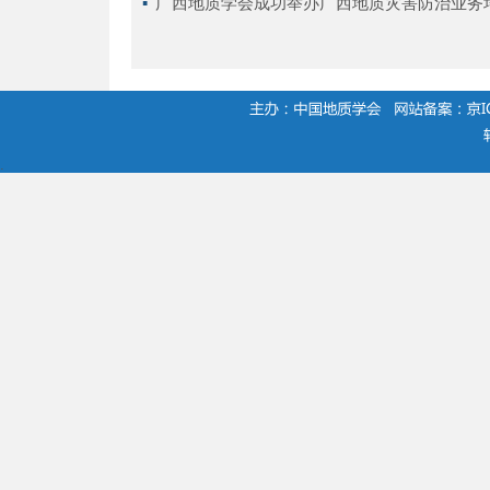
▪ 
广西地质学会成功举办广西地质灾害防治业务
.