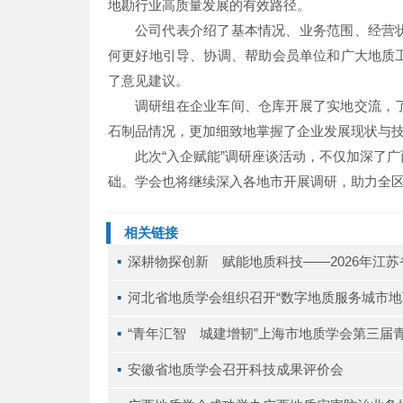
地勘行业高质量发展的有效路径。
公司代表介绍了基本情况、业务范围、经营
何更好地引导、协调、帮助会员单位和广大地质
了意见建议。
调研组在企业车间、仓库开展了实地交流，
石制品情况，更加细致地掌握了企业发展现状与
此次“入企赋能”调研座谈活动，不仅加深了
础。学会也将继续深入各地市开展调研，助力全
相关链接
▪ 
深耕物探创新 赋能地质科技——2026年江
▪ 
河北省地质学会组织召开“数字地质服务城市地
▪ 
“青年汇智 城建增韧”上海市地质学会第三届
▪ 
安徽省地质学会召开科技成果评价会