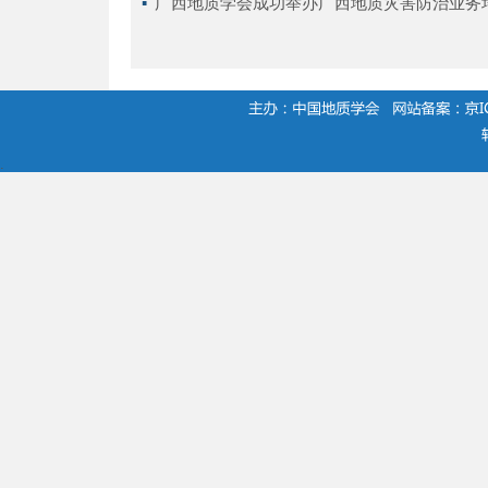
▪ 
广西地质学会成功举办广西地质灾害防治业务
.