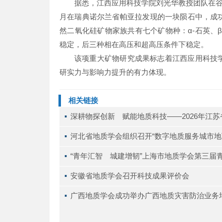
据悉，江西应用科技学院刘光华教授团队在谷
月在瑞典诺尔兰省帕亚拉发现的一块陨石中，成
然二氧化硅矿物家族共有七个矿物种：α-石英、
稳定，后三种相在高压和超高压条件下稳定。
该项重大矿物研究成果标志着江西应用科技
研实力与影响力提升的有力体现。
相关链接
▪ 
深耕物探创新 赋能地质科技——2026年江
▪ 
河北省地质学会组织召开“数字地质服务城市地
▪ 
“青年汇智 城建增韧”上海市地质学会第三届
▪ 
安徽省地质学会召开科技成果评价会
▪ 
广西地质学会成功举办广西地质灾害防治业务