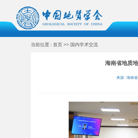
当前位置 : 首页 >> 国内学术交流
海南省地质地
来源 : 海南省