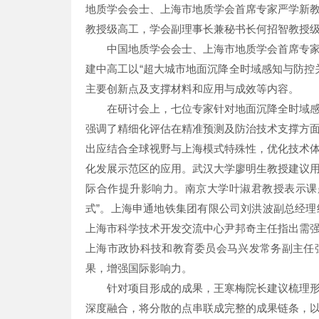
地质学会会士、上海市地质学会首席专家严学新
教授级高工，学会副理事长兼秘书长何招智教授
中国地质学会会士、上海市地质学会首席专
建中高工以“超大城市地面沉降全时域感知与防控
主要创新点及支撑材料和应用与成效等内容。
在研讨会上，七位专家针对地面沉降全时域
强调了精细化评估在精准预测及防治技术支撑方
出应结合全球视野与上海模式特殊性，优化技术
化发展示范区的应用。武汉大学廖明生教授建议
际合作提升影响力。南京大学叶淑君教授表示课
式”。上海申通地铁集团有限公司刘洪波副总经
上海市科学技术开发交流中心尹邦奇主任指出需
上海市政协科技和教育委员会马兴发常务副主任
果，增强国际影响力。
针对项目形成的成果，王寒梅院长建议梳理
深度融合，将分散的点串联成完整的成果链条，