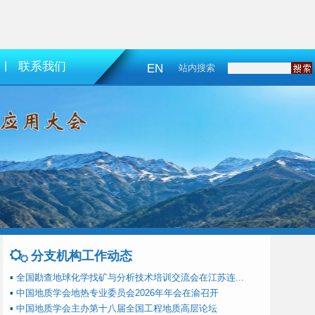
|
联系我们
EN
站内搜索
分支机构工作动态
▪
全国勘查地球化学找矿与分析技术培训交流会在江苏连...
▪
中国地质学会地热专业委员会2026年年会在渝召开
▪
中国地质学会主办第十八届全国工程地质高层论坛