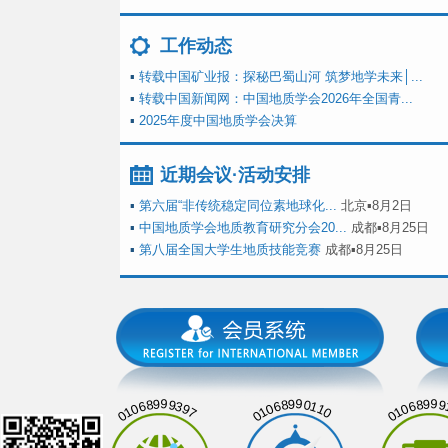
工作动态
▪
转载中国矿业报：探秘巴蜀山河 筑梦地学未来│...
▪
转载中国新闻网：中国地质学会2026年全国青...
▪
2025年度中国地质学会决算
近期会议·活动安排
▪
第六届“非传统稳定同位素地球化...
北京▪8月2日
▪
中国地质学会地质教育研究分会20...
成都▪8月25日
▪
第八届全国大学生地质技能竞赛
成都▪8月25日
01068999397
01068990110
01068999