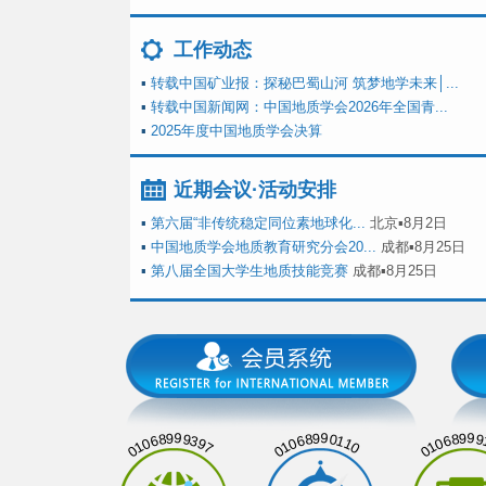
工作动态
▪
转载中国矿业报：探秘巴蜀山河 筑梦地学未来│...
▪
转载中国新闻网：中国地质学会2026年全国青...
▪
2025年度中国地质学会决算
近期会议·活动安排
▪
第六届“非传统稳定同位素地球化...
北京▪8月2日
▪
中国地质学会地质教育研究分会20...
成都▪8月25日
▪
第八届全国大学生地质技能竞赛
成都▪8月25日
01068999397
01068990110
01068999