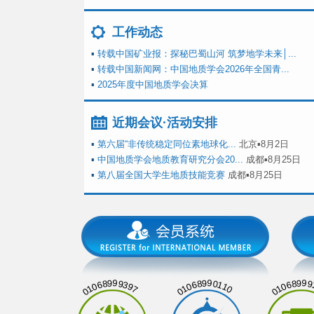
工作动态
▪
转载中国矿业报：探秘巴蜀山河 筑梦地学未来│...
▪
转载中国新闻网：中国地质学会2026年全国青...
▪
2025年度中国地质学会决算
近期会议·活动安排
▪
第六届“非传统稳定同位素地球化...
北京▪8月2日
▪
中国地质学会地质教育研究分会20...
成都▪8月25日
▪
第八届全国大学生地质技能竞赛
成都▪8月25日
01068999397
01068990110
01068999