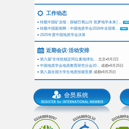
工作动态
▪
转载中国矿业报：探秘巴蜀山河 筑梦地学未来│...
▪
转载中国新闻网：中国地质学会2026年全国青...
▪
2025年度中国地质学会决算
近期会议·活动安排
▪
第六届“非传统稳定同位素地球化...
北京▪8月2日
▪
中国地质学会地质教育研究分会20...
成都▪8月25日
▪
第八届全国大学生地质技能竞赛
成都▪8月25日
01068999397
01068990110
01068999