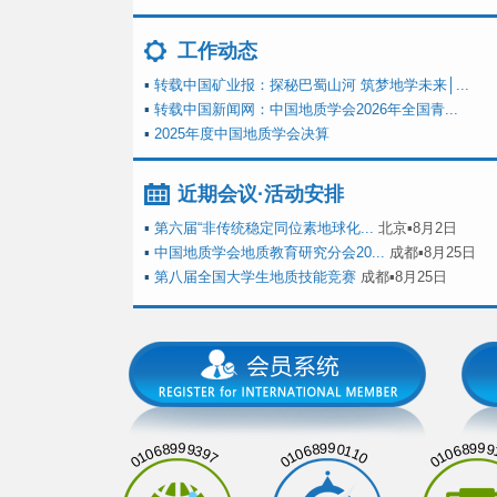
工作动态
▪
转载中国矿业报：探秘巴蜀山河 筑梦地学未来│...
▪
转载中国新闻网：中国地质学会2026年全国青...
▪
2025年度中国地质学会决算
近期会议·活动安排
▪
第六届“非传统稳定同位素地球化...
北京▪8月2日
▪
中国地质学会地质教育研究分会20...
成都▪8月25日
▪
第八届全国大学生地质技能竞赛
成都▪8月25日
01068999397
01068990110
01068999