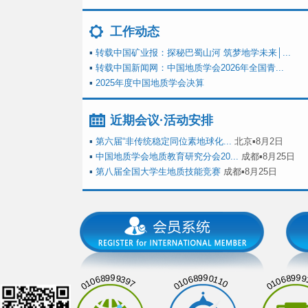
工作动态
▪
转载中国矿业报：探秘巴蜀山河 筑梦地学未来│...
▪
转载中国新闻网：中国地质学会2026年全国青...
▪
2025年度中国地质学会决算
近期会议·活动安排
▪
第六届“非传统稳定同位素地球化...
北京▪8月2日
▪
中国地质学会地质教育研究分会20...
成都▪8月25日
▪
第八届全国大学生地质技能竞赛
成都▪8月25日
01068999397
01068990110
01068999