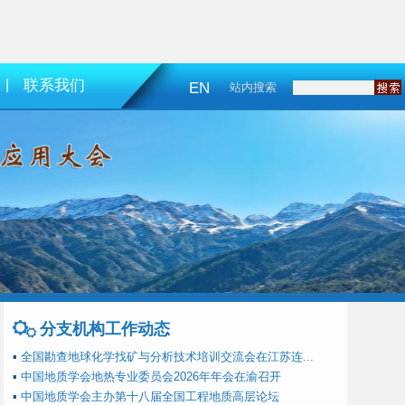
|
联系我们
EN
站内搜索
分支机构工作动态
▪
全国勘查地球化学找矿与分析技术培训交流会在江苏连...
▪
中国地质学会地热专业委员会2026年年会在渝召开
▪
中国地质学会主办第十八届全国工程地质高层论坛