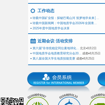
工作动态
▪
转载中国矿业报：探秘巴蜀山河 筑梦地学未来│...
▪
转载中国新闻网：中国地质学会2026年全国青...
▪
2025年度中国地质学会决算
近期会议·活动安排
▪
第六届“非传统稳定同位素地球化...
北京▪8月2日
▪
中国地质学会地质教育研究分会20...
成都▪8月25日
▪
第八届全国大学生地质技能竞赛
成都▪8月25日
01068999397
01068990110
01068999