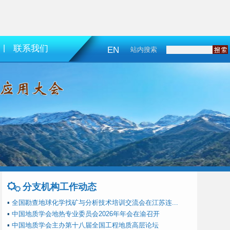
|
联系我们
EN
站内搜索
分支机构工作动态
▪
全国勘查地球化学找矿与分析技术培训交流会在江苏连...
▪
中国地质学会地热专业委员会2026年年会在渝召开
▪
中国地质学会主办第十八届全国工程地质高层论坛