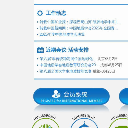
工作动态
▪
转载中国矿业报：探秘巴蜀山河 筑梦地学未来│...
▪
转载中国新闻网：中国地质学会2026年全国青...
▪
2025年度中国地质学会决算
近期会议·活动安排
▪
第六届“非传统稳定同位素地球化...
北京▪8月2日
▪
中国地质学会地质教育研究分会20...
成都▪8月25日
▪
第八届全国大学生地质技能竞赛
成都▪8月25日
01068999397
01068990110
01068999