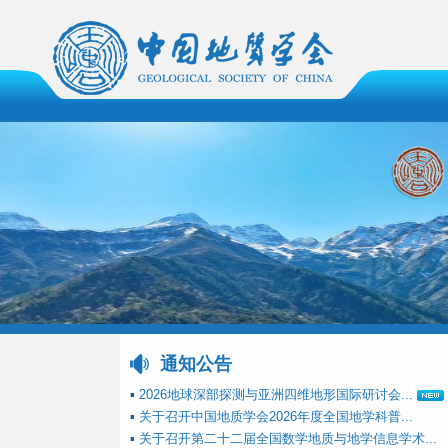
通知公告
▪
2026地球深部探测与亚洲四维地形国际研讨会...
▪
关于召开中国地质学会2026年度全国地学科普...
▪
关于召开第二十二届全国数学地质与地学信息学术...