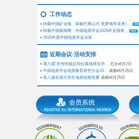
工作动态
▪
转载中国矿业报：探秘巴蜀山河 筑梦地学未来│...
▪
转载中国新闻网：中国地质学会2026年全国青...
▪
2025年度中国地质学会决算
近期会议·活动安排
▪
第六届“非传统稳定同位素地球化学...
北京▪8月2日
▪
中国地质学会地质教育研究分会20...
成都▪8月25日
▪
第八届全国大学生地质技能竞赛
成都▪8月25日
01068999397
01068990110
01068999