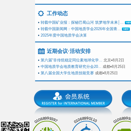
工作动态
▪
转载中国矿业报：探秘巴蜀山河 筑梦地学未来│...
▪
转载中国新闻网：中国地质学会2026年全国青...
▪
2025年度中国地质学会决算
近期会议·活动安排
▪
第六届“非传统稳定同位素地球化学...
北京▪8月2日
▪
中国地质学会地质教育研究分会20...
成都▪8月25日
▪
第八届全国大学生地质技能竞赛
成都▪8月25日
01068999397
01068990110
01068999