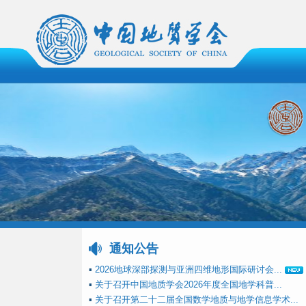
通知公告
▪
2026地球深部探测与亚洲四维地形国际研讨会...
▪
关于召开中国地质学会2026年度全国地学科普...
▪
关于召开第二十二届全国数学地质与地学信息学术...