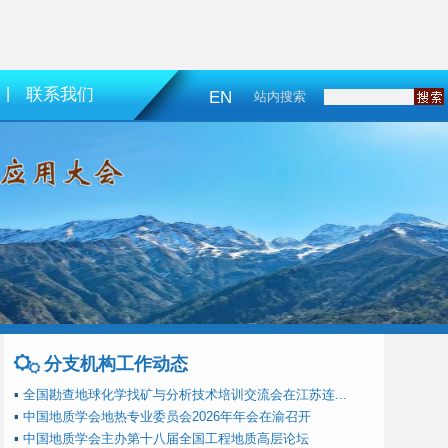
|
联系我们
EN
站内搜索
分支机构工作动态
▪
全国勘查地球化学找矿与分析技术培训交流会在江苏连...
▪
中国地质学会地热专业委员会2026年年会在渝召开
▪
中国地质学会主办第十八届全国工程地质高层论坛