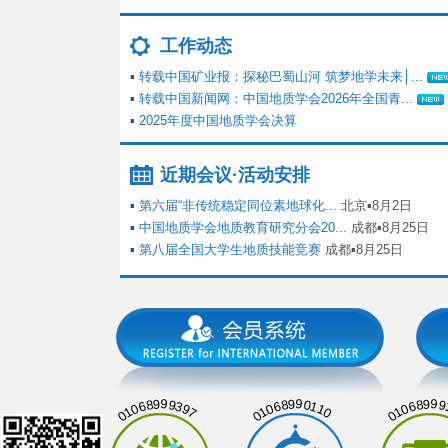
工作动态
▪
转载中国矿业报：探秘巴蜀山河 筑梦地学未来│...
▪
转载中国新闻网：中国地质学会2026年全国青...
▪
2025年度中国地质学会决算
近期会议·活动安排
▪
第六届“非传统稳定同位素地球化...
北京▪8月2日
▪
中国地质学会地质教育研究分会20...
成都▪8月25日
▪
第八届全国大学生地质技能竞赛
成都▪8月25日
01068999397
01068990110
01068999