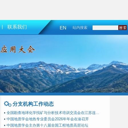
|
联系我们
EN
站内搜索
分支机构工作动态
▪
全国勘查地球化学找矿与分析技术培训交流会在江苏连...
▪
中国地质学会地热专业委员会2026年年会在渝召开
▪
中国地质学会主办第十八届全国工程地质高层论坛