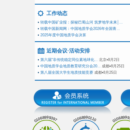
工作动态
▪
转载中国矿业报：探秘巴蜀山河 筑梦地学未来│...
▪
转载中国新闻网：中国地质学会2026年全国青...
▪
2025年度中国地质学会决算
近期会议·活动安排
▪
第六届“非传统稳定同位素地球化...
北京▪8月2日
▪
中国地质学会地质教育研究分会20...
成都▪8月25日
▪
第八届全国大学生地质技能竞赛
成都▪8月25日
01068999397
01068990110
01068999